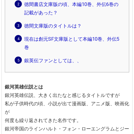
徳間書店文庫版の頃、本編10巻、外伝6巻の
記載があった？
徳間文庫版のタイトルは？
現在は創元SF文庫版として本編10巻、外伝5
巻
銀英伝ファンとしては、、
銀河英雄伝説とは
銀河英雄伝説、大きく出たなと感じるタイトルですが
私が子供時代の頃、小説が出て漫画版、アニメ版、映画化
が
何度も繰り返されてきた名作です。
銀河帝国のラインハルト・フォン・ローエングラムとジー