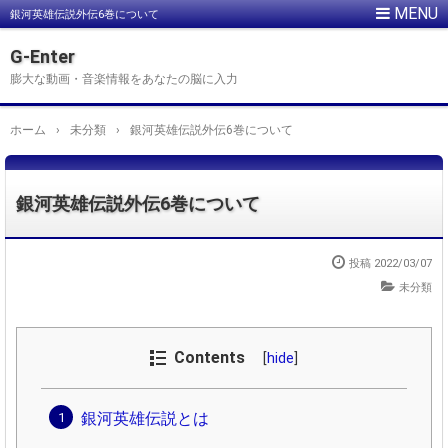
銀河英雄伝説外伝6巻について
G-Enter
膨大な動画・音楽情報をあなたの脳に入力
ホーム
›
未分類
›
銀河英雄伝説外伝6巻について
銀河英雄伝説外伝6巻について
投稿
2022/03/07
未分類
Contents
[
hide
]
銀河英雄伝説とは