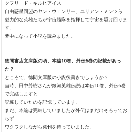
クフリード・キルヒアイス
自由惑星同盟のヤン・ウェンリー、ユリアン・ミンツら
魅力的な英雄たちが宇宙艦隊を指揮して宇宙を駆け回りま
す。
夢中になって小説を読みました。
徳間書店文庫版の頃、本編10巻、外伝6巻の記載があっ
た？
ところで、徳間文庫版の小説後書きでしょうか？
当時、田中芳樹さんが銀河英雄伝説は本伝10巻、外伝6巻
で完結しますと
記載していたのを記憶しています。
まだ、本編は完結していましたが外伝はまだ出そろってお
らず
ワクワクしながら発刊を待っていました。