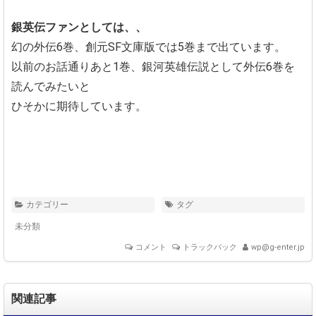
銀英伝ファンとしては、、
幻の外伝6巻、創元SF文庫版では5巻まで出ています。
以前のお話通りあと1巻、銀河英雄伝説として外伝6巻を
読んでみたいと
ひそかに期待しています。
カテゴリー
タグ
未分類
コメント
トラックバック
wp@g-enter.jp
関連記事