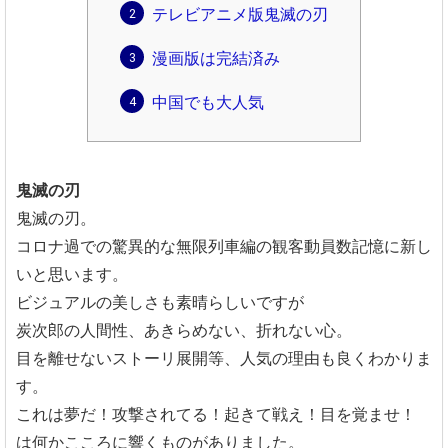
テレビアニメ版鬼滅の刃
漫画版は完結済み
中国でも大人気
鬼滅の刃
鬼滅の刃。
コロナ過での驚異的な無限列車編の観客動員数記憶に新し
いと思います。
ビジュアルの美しさも素晴らしいですが
炭次郎の人間性、あきらめない、折れない心。
目を離せないストーリ展開等、人気の理由も良くわかりま
す。
これは夢だ！攻撃されてる！起きて戦え！目を覚ませ！
は何かこころに響くものがありました。