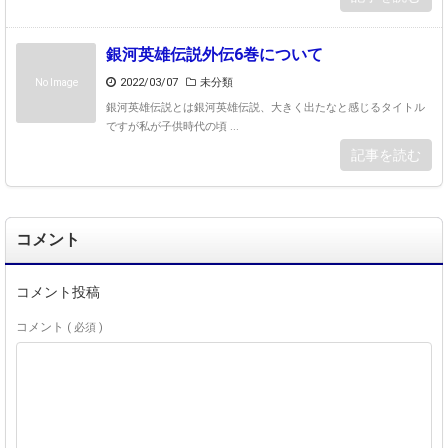
銀河英雄伝説外伝6巻について
2022/03/07
未分類
No Image
銀河英雄伝説とは銀河英雄伝説、大きく出たなと感じるタイトル
ですが私が子供時代の頃 ...
記事を読む
コメント
コメント投稿
コメント
( 必須 )