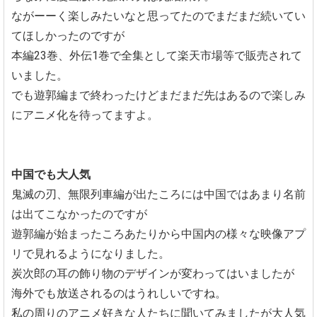
ながーーく楽しみたいなと思ってたのでまだまだ続いてい
てほしかったのですが
本編23巻、外伝1巻で全集として楽天市場等で販売されて
いました。
でも遊郭編まで終わったけどまだまだ先はあるので楽しみ
にアニメ化を待ってますよ。
中国でも大人気
鬼滅の刃、無限列車編が出たころには中国ではあまり名前
は出てこなかったのですが
遊郭編が始まったころあたりから中国内の様々な映像アプ
リで見れるようになりました。
炭次郎の耳の飾り物のデザインが変わってはいましたが
海外でも放送されるのはうれしいですね。
私の周りのアニメ好きな人たちに聞いてみましたが大人気