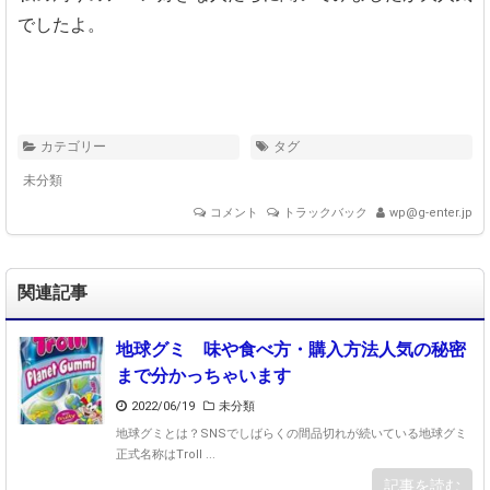
でしたよ。
カテゴリー
タグ
未分類
コメント
トラックバック
wp@g-enter.jp
関連記事
地球グミ 味や食べ方・購入方法人気の秘密
まで分かっちゃいます
2022/06/19
未分類
地球グミとは？SNSでしばらくの間品切れが続いている地球グミ
正式名称はTroll ...
記事を読む